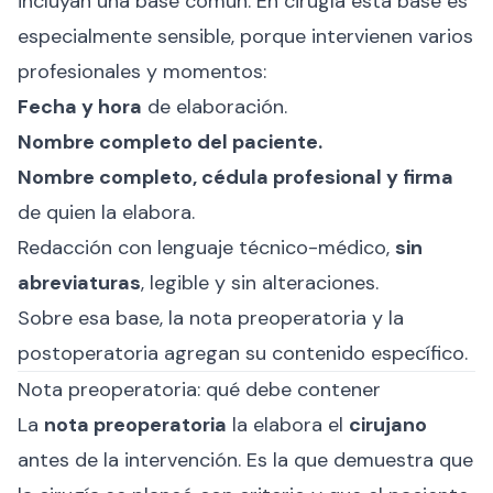
incluyan una base común. En cirugía esta base es
especialmente sensible, porque intervienen varios
profesionales y momentos:
Fecha y hora
de elaboración.
Nombre completo del paciente.
Nombre completo, cédula profesional y firma
de quien la elabora.
Redacción con lenguaje técnico-médico,
sin
abreviaturas
, legible y sin alteraciones.
Sobre esa base, la nota preoperatoria y la
postoperatoria agregan su contenido específico.
Nota preoperatoria: qué debe contener
La
nota preoperatoria
la elabora el
cirujano
antes de la intervención. Es la que demuestra que