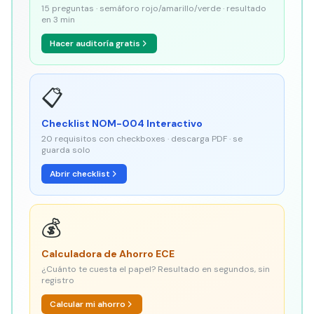
15 preguntas · semáforo rojo/amarillo/verde · resultado
en 3 min
Hacer auditoría gratis
📋
Checklist NOM-004 Interactivo
20 requisitos con checkboxes · descarga PDF · se
guarda solo
Abrir checklist
💰
Calculadora de Ahorro ECE
¿Cuánto te cuesta el papel? Resultado en segundos, sin
registro
Calcular mi ahorro