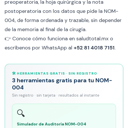
preoperatoria, la hoja quirúrgica y la nota
postoperatoria con los datos que pide la NOM-
004, de forma ordenada y trazable, sin depender
de la memoria al final de la cirugía.
👉 Conoce cómo funciona en
saludtotal.mx
o
escríbenos por WhatsApp al
+52 81 4018 7151
.
🛠️ HERRAMIENTAS GRATIS · SIN REGISTRO
3 herramientas gratis para tu NOM-
004
Sin registro · sin tarjeta · resultados al instante
🔍
Simulador de Auditoría NOM-004