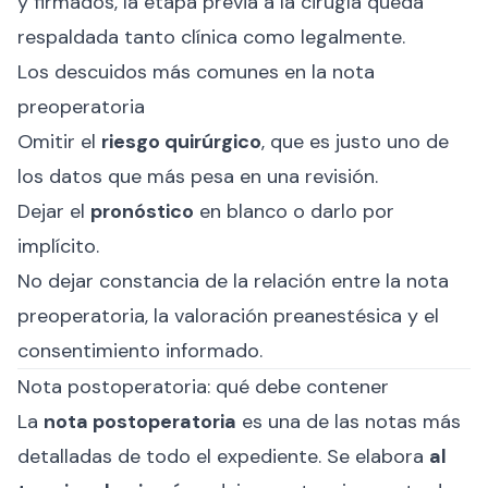
y firmados, la etapa previa a la cirugía queda
respaldada tanto clínica como legalmente.
Los descuidos más comunes en la nota
preoperatoria
Omitir el
riesgo quirúrgico
, que es justo uno de
los datos que más pesa en una revisión.
Dejar el
pronóstico
en blanco o darlo por
implícito.
No dejar constancia de la relación entre la nota
preoperatoria, la valoración preanestésica y el
consentimiento informado.
Nota postoperatoria: qué debe contener
La
nota postoperatoria
es una de las notas más
detalladas de todo el expediente. Se elabora
al