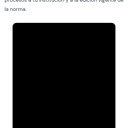
procesos a tu institución y a la edición vigente de
la norma.