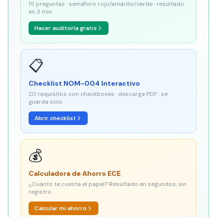
15 preguntas · semáforo rojo/amarillo/verde · resultado
en 3 min
Hacer auditoría gratis
📋
Checklist NOM-004 Interactivo
20 requisitos con checkboxes · descarga PDF · se
guarda solo
Abrir checklist
💰
Calculadora de Ahorro ECE
¿Cuánto te cuesta el papel? Resultado en segundos, sin
registro
Calcular mi ahorro