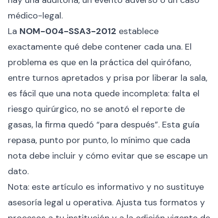
hay una auditoría, un evento adverso o un caso
médico-legal.
La
NOM-004-SSA3-2012
establece
exactamente qué debe contener cada una. El
problema es que en la práctica del quirófano,
entre turnos apretados y prisa por liberar la sala,
es fácil que una nota quede incompleta: falta el
riesgo quirúrgico, no se anotó el reporte de
gasas, la firma quedó “para después”. Esta guía
repasa, punto por punto, lo mínimo que cada
nota debe incluir y cómo evitar que se escape un
dato.
Nota: este artículo es informativo y no sustituye
asesoría legal u operativa. Ajusta tus formatos y