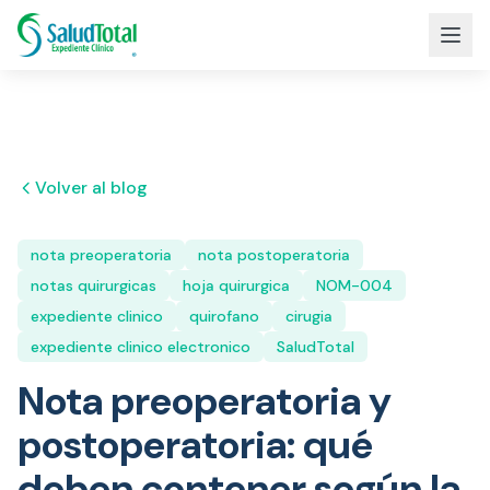
Volver al blog
nota preoperatoria
nota postoperatoria
notas quirurgicas
hoja quirurgica
NOM-004
expediente clinico
quirofano
cirugia
expediente clinico electronico
SaludTotal
Nota preoperatoria y
postoperatoria: qué
deben contener según la