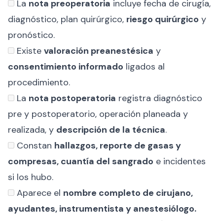
La
nota preoperatoria
incluye fecha de cirugía,
diagnóstico, plan quirúrgico,
riesgo quirúrgico
y
pronóstico.
Existe
valoración preanestésica
y
consentimiento informado
ligados al
procedimiento.
La
nota postoperatoria
registra diagnóstico
pre y postoperatorio, operación planeada y
realizada, y
descripción de la técnica
.
Constan
hallazgos, reporte de gasas y
compresas, cuantía del sangrado
e incidentes
si los hubo.
Aparece el
nombre completo de cirujano,
ayudantes, instrumentista y anestesiólogo.