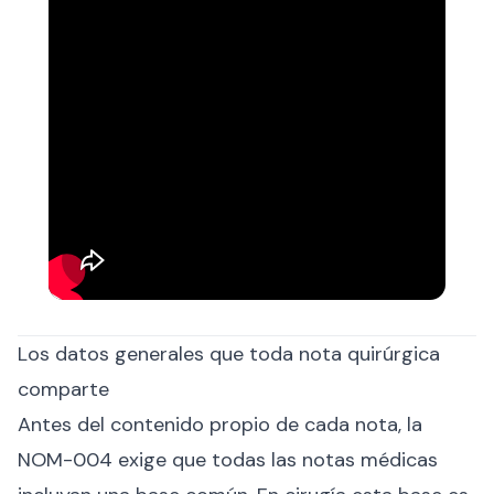
Los datos generales que toda nota quirúrgica
comparte
Antes del contenido propio de cada nota, la
NOM-004 exige que todas las notas médicas