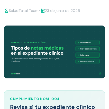
SaludTotal Team
•
23 de junio de 2026
CUMPLIMIENTO NOM-004
Revisa si tu expediente clínico