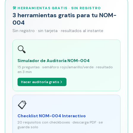
🛠️ HERRAMIENTAS GRATIS · SIN REGISTRO
3 herramientas gratis para tu NOM-
004
Sin registro · sin tarjeta · resultados al instante
🔍
Simulador de Auditoría NOM-004
15 preguntas · semáforo rojo/amarillo/verde · resultado
en 3 min
Hacer auditoría gratis
📋
Checklist NOM-004 Interactivo
20 requisitos con checkboxes · descarga PDF · se
guarda solo