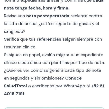
Toma 5 expedientes al azar y confirma que
cada
nota tenga fecha, hora y firma
.
Revisa una
nota postoperatoria
reciente contra
la lista de arriba: ¿está el reporte de gasas y el
sangrado?
Verifica que tus
referencias
salgan siempre con
resumen clínico.
Si sigues en papel, evalúa migrar a un
expediente
clínico electrónico
con plantillas por tipo de nota.
¿Quieres ver cómo se genera cada tipo de nota
en segundos y sin omisiones?
Conoce
SaludTotal
o escríbenos por WhatsApp al
+52 81
4018 7151
.