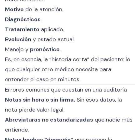
Motivo
de la atención.
Diagnósticos
.
Tratamiento
aplicado.
Evolución
y estado actual.
Manejo y
pronóstico
.
Es, en esencia, la “historia corta” del paciente: lo
que cualquier otro médico necesita para
entender el caso en minutos.
Errores comunes que cuestan en una auditoría
Notas sin hora o sin firma.
Sin esos datos, la
nota pierde valor legal.
Abreviaturas no estandarizadas
que nadie más
entiende.
Notas hechas “después”
que rompen la