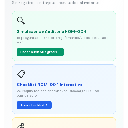
Sin registro · sin tarjeta · resultados al instante
🔍
Simulador de Auditoría NOM-004
15 preguntas · semáforo rojo/amarillo/verde · resultado
en 3 min
Hacer auditoría gratis
📋
Checklist NOM-004 Interactivo
20 requisitos con checkboxes · descarga PDF · se
guarda solo
Abrir checklist
💰