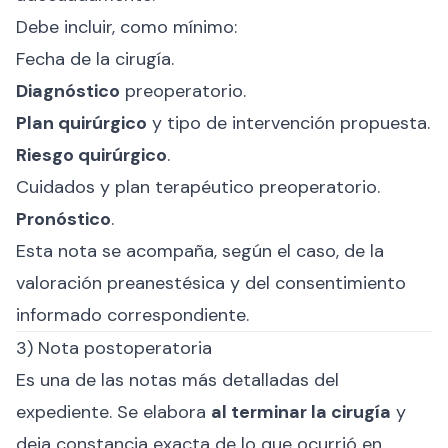
Debe incluir, como mínimo:
Fecha de la cirugía.
Diagnóstico
preoperatorio.
Plan quirúrgico
y tipo de intervención propuesta.
Riesgo quirúrgico
.
Cuidados y plan terapéutico preoperatorio.
Pronóstico
.
Esta nota se acompaña, según el caso, de la
valoración preanestésica y del consentimiento
informado correspondiente.
3) Nota postoperatoria
Es una de las notas más detalladas del
expediente. Se elabora
al terminar la cirugía
y
deja constancia exacta de lo que ocurrió en