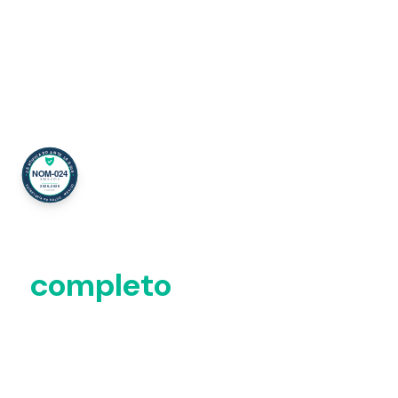
⚠️ Decreto 2026: Digitalización
Obligatoria
Tu consultorio digital,
completo
y listo para la
normativa
Expediente Clínico Electrónico + Agenda +