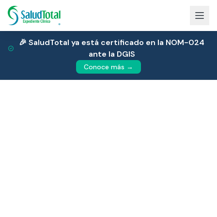
🎉 SaludTotal ya está certificado en la NOM-024
ante la DGIS
Conoce más →