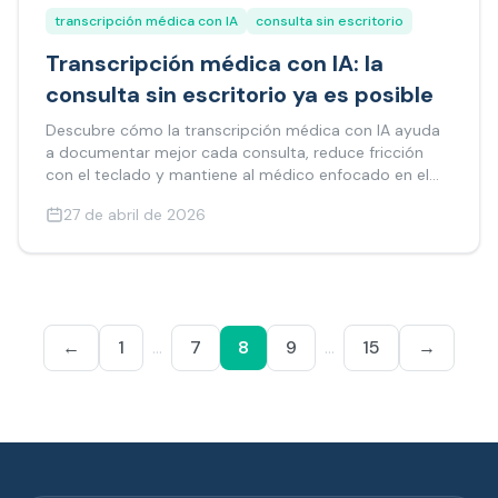
transcripción médica con IA
consulta sin escritorio
Transcripción médica con IA: la
consulta sin escritorio ya es posible
Descubre cómo la transcripción médica con IA ayuda
a documentar mejor cada consulta, reduce fricción
con el teclado y mantiene al médico enfocado en el
paciente.
27 de abril de 2026
←
1
…
7
8
9
…
15
→