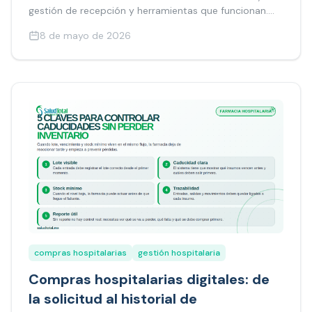
gestión de recepción y herramientas que funcionan.
Conoce cómo un calendario multi-doctor integrado
8 de mayo de 2026
simplifica toda la operación.
compras hospitalarias
gestión hospitalaria
Compras hospitalarias digitales: de
la solicitud al historial de