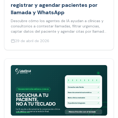
registrar y agendar pacientes por
llamada y WhatsApp
Descubre cómo los agentes de IA ayudan a clínicas y
consultorios a contestar llamadas, filtrar urgencias,
captar datos del paciente y agendar citas por llamada
y WhatsApp sin saturar recepción.
29 de abril de 2026