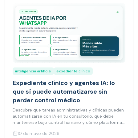
inteligencia artificial
expediente clínico
Expediente clínico y agentes IA: lo
que sí puede automatizarse sin
perder control médico
Descubre qué tareas administrativas y clínicas pueden
automatizarse con IA en tu consultorio, qué debe
mantenerse bajo control humano y cómo plataformas
como SaludTotal integran inteligencia artificial sin
10 de mayo de 2026
comprometer la calidad de atención.