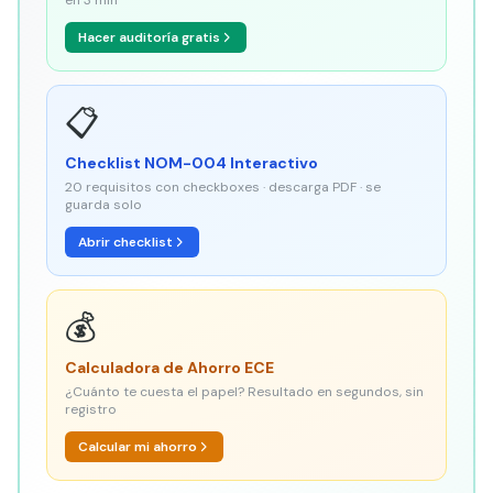
en 3 min
Hacer auditoría gratis
📋
Checklist NOM-004 Interactivo
20 requisitos con checkboxes · descarga PDF · se
guarda solo
Abrir checklist
💰
Calculadora de Ahorro ECE
¿Cuánto te cuesta el papel? Resultado en segundos, sin
registro
Calcular mi ahorro