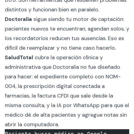
otro. Son herramientas que resuelven problemas
distintos y funcionan bien en paralelo.
Doctoralia
sigue siendo tu motor de captación:
pacientes nuevos te encuentran, agendan solos, y
los recordatorios reducen tus ausencias. Eso es
difícil de reemplazar y no tiene caso hacerlo.
SaludTotal
cubre la operación clínica y
administrativa que Doctoralia no fue diseñado
para hacer: el expediente completo con NOM-
004, la prescripción digital conectada a
farmacias, la factura CFDI que sale desde la
misma consulta, y la IA por WhatsApp para que el
médico dé de alta pacientes y agregue notas sin
abrir la computadora.
Paciente busca médico en Google