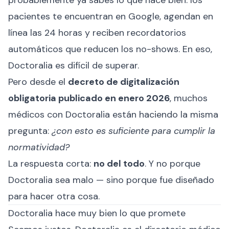
probablemente ya sabes lo que hace bien: los
pacientes te encuentran en Google, agendan en
línea las 24 horas y reciben recordatorios
automáticos que reducen los no-shows. En eso,
Doctoralia es difícil de superar.
Pero desde el
decreto de digitalización
obligatoria publicado en enero 2026
, muchos
médicos con Doctoralia están haciendo la misma
pregunta:
¿con esto es suficiente para cumplir la
normatividad?
La respuesta corta:
no del todo
. Y no porque
Doctoralia sea malo — sino porque fue diseñado
para hacer otra cosa.
Doctoralia hace muy bien lo que promete