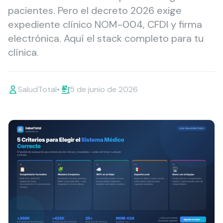
pacientes. Pero el decreto 2026 exige
expediente clínico NOM-004, CFDI y firma
electrónica. Aquí el stack completo para tu
clínica.
SaludTotal
•
5 de junio de 2026