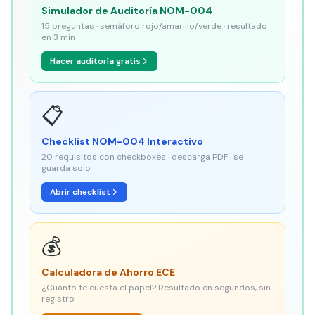
Simulador de Auditoría NOM-004
15 preguntas · semáforo rojo/amarillo/verde · resultado
en 3 min
Hacer auditoría gratis
📋
Checklist NOM-004 Interactivo
20 requisitos con checkboxes · descarga PDF · se
guarda solo
Abrir checklist
💰
Calculadora de Ahorro ECE
¿Cuánto te cuesta el papel? Resultado en segundos, sin
registro