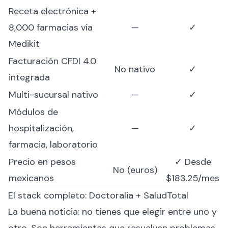
Receta electrónica +
8,000 farmacias vía
—
✓
Medikit
Facturación CFDI 4.0
No nativo
✓
integrada
Multi-sucursal nativo
—
✓
Módulos de
hospitalización,
—
✓
farmacia, laboratorio
Precio en pesos
✓ Desde
No (euros)
mexicanos
$183.25/mes
El stack completo: Doctoralia + SaludTotal
La buena noticia: no tienes que elegir entre uno y