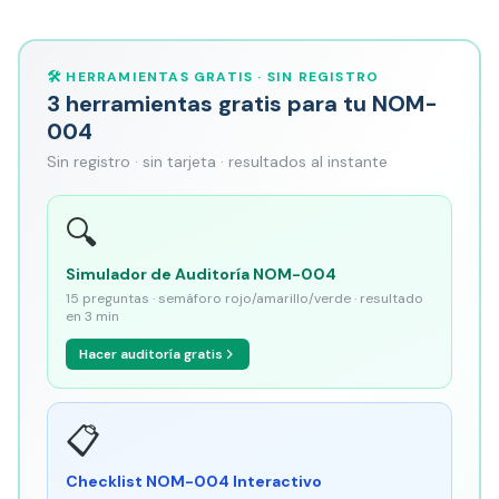
🛠️ HERRAMIENTAS GRATIS · SIN REGISTRO
3 herramientas gratis para tu NOM-
004
Sin registro · sin tarjeta · resultados al instante
🔍
Simulador de Auditoría NOM-004
15 preguntas · semáforo rojo/amarillo/verde · resultado
en 3 min
Hacer auditoría gratis
📋
Checklist NOM-004 Interactivo