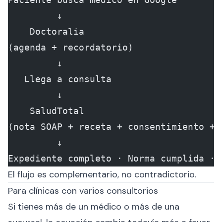
         ↓
    Doctoralia
(agenda + recordatorio)
         ↓
   Llega a consulta
         ↓
    SaludTotal
(nota SOAP + receta + consentimiento + 
         ↓
Expediente completo · Norma cumplida · 
El flujo es complementario, no contradictorio.
Para clínicas con varios consultorios
Si tienes más de un médico o más de una