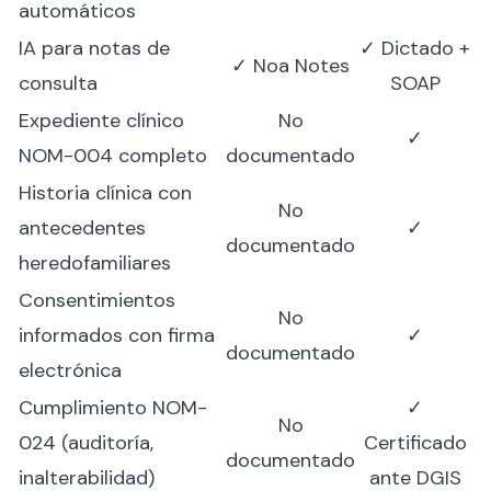
automáticos
IA para notas de
✓ Dictado +
✓ Noa Notes
consulta
SOAP
Expediente clínico
No
✓
NOM-004 completo
documentado
Historia clínica con
No
antecedentes
✓
documentado
heredofamiliares
Consentimientos
No
informados con firma
✓
documentado
electrónica
Cumplimiento NOM-
✓
No
024 (auditoría,
Certificado
documentado
inalterabilidad)
ante DGIS