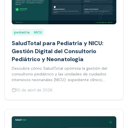
pediatría
NICU
SaludTotal para Pediatría y NICU:
Gestión Digital del Consultorio
Pediátrico y Neonatología
Descubre cómo SaludTotal optimiza la gestión del
consultorio pediátrico y las unidades de cuidados
intensivos neonatales (NICU): expediente clínico,
control de vacunas, curvas de crecimiento y más.
10 de abril de 2026