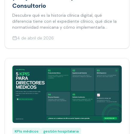
Consultorio
Descubre qué es la historia clínica digital, qué
diferencia tiene con el expediente clínico, qué dice la
normatividad mexicana y cómo implementarla
correctamente en tu consultorio o clínica.
4 de abril de 2026
KPIs médicos
gestión hospitalaria