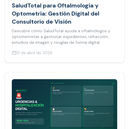
SaludTotal para Oftalmología y
Optometría: Gestión Digital del
Consultorio de Visión
Descubre cómo SaludTotal ayuda a oftalmólogos y
optometristas a gestionar expedientes, refracción,
estudios de imagen y cirugías de forma digital.
12 de abril de 2026