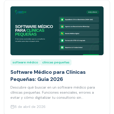
software médico
clínicas pequeñas
Software Médico para Clínicas
Pequeñas: Guía 2026
Descubre qué buscar en un software médico para
clínicas pequeñas. Funciones esenciales, errores a
evitar y cómo digitalizar tu consultorio sin
complicaciones.
8 de abril de 2026