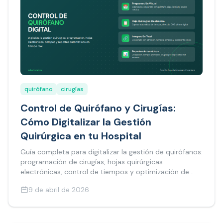
quirófano
cirugías
Control de Quirófano y Cirugías:
Cómo Digitalizar la Gestión
Quirúrgica en tu Hospital
Guía completa para digitalizar la gestión de quirófanos:
programación de cirugías, hojas quirúrgicas
electrónicas, control de tiempos y optimización de
recursos en hospitales.
9 de abril de 2026