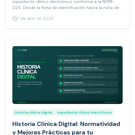
expediente clínico electrónico conforme a la NOM-
024. Desde la ficha de identificación hasta la nota de
evolución, sin complicaciones.
7 de abril de 2026
historia clínica digital
expediente clínico electrónico
Historia Clínica Digital: Normatividad
y Mejores Prácticas para tu