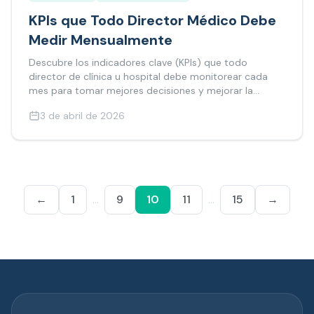
KPIs que Todo Director Médico Debe
Medir Mensualmente
Descubre los indicadores clave (KPIs) que todo
director de clínica u hospital debe monitorear cada
mes para tomar mejores decisiones y mejorar la
rentabilidad.
3 de abril de 2026
←
1
…
9
10
11
…
15
→