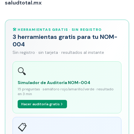
saludtotal.mx
🛠️ HERRAMIENTAS GRATIS · SIN REGISTRO
3 herramientas gratis para tu NOM-
004
Sin registro · sin tarjeta · resultados al instante
🔍
Simulador de Auditoría NOM-004
15 preguntas · semáforo rojo/amarillo/verde · resultado
en 3 min
Hacer auditoría gratis
📋