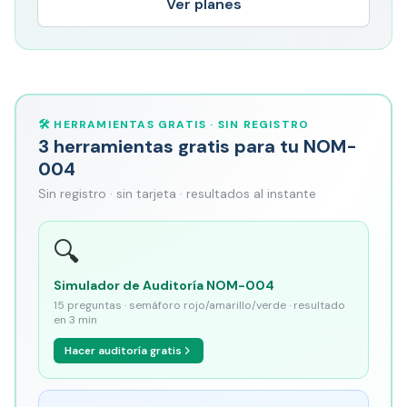
Ver planes
🛠️ HERRAMIENTAS GRATIS · SIN REGISTRO
3 herramientas gratis para tu NOM-
004
Sin registro · sin tarjeta · resultados al instante
🔍
Simulador de Auditoría NOM-004
15 preguntas · semáforo rojo/amarillo/verde · resultado
en 3 min
Hacer auditoría gratis