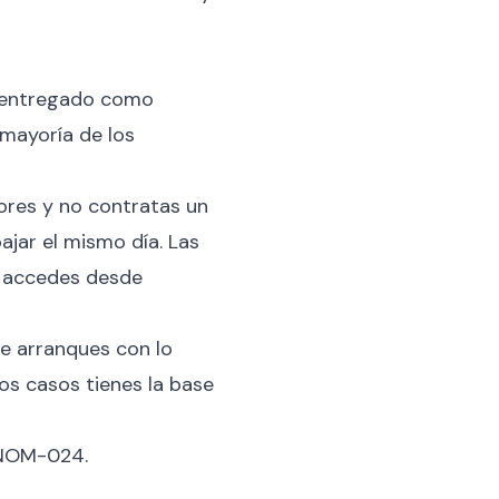
o entregado como
 mayoría de los
ores y no contratas un
ajar el mismo día. Las
tú accedes desde
e arranques con lo
os casos tienes la base
 NOM-024.