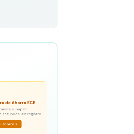
ra de Ahorro ECE
cuesta el papel?
n segundos, sin registro
mi ahorro