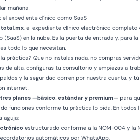
lar mañana.
e: el expediente clínico como SaaS
dtotal.mx
, el expediente clínico electrónico complet
 (SaaS) en la nube. Es la puerta de entrada y, para la
, es todo lo que necesitan.
 la práctica? Que no instalas nada, no compras servid
s de alta, configuras tu consultorio y empiezas a trab
espaldos y la seguridad corren por nuestra cuenta, y 
on internet.
tres planes —básico, estándar y premium—
para qu
do funciones conforme tu práctica lo pida. En todos l
 aguja:
ectrónico
estructurado conforme a la NOM-004 y la
ecordatorios automáticos por WhatsApp.