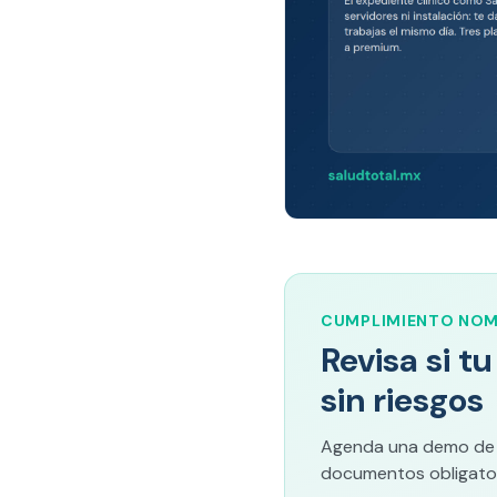
CUMPLIMIENTO NO
Revisa si t
sin riesgos
Agenda una demo de Sa
documentos obligator