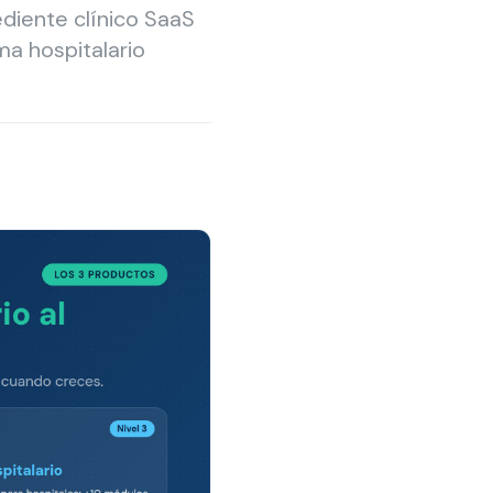
ediente clínico SaaS
ema hospitalario