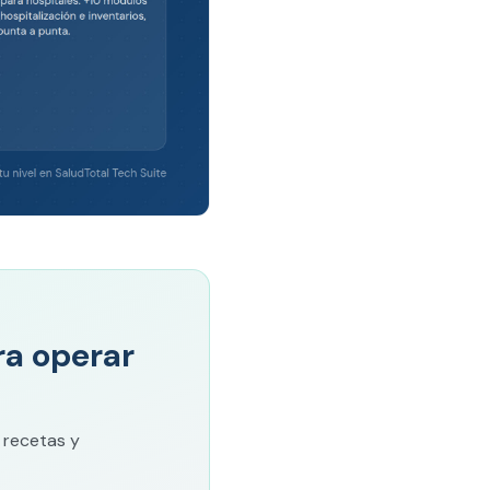
ara operar
 recetas y