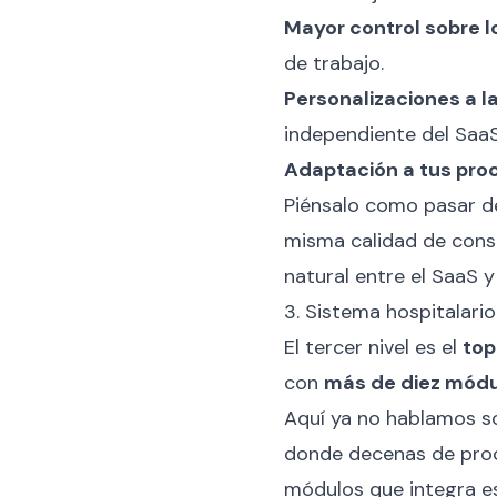
Mayor control sobre l
de trabajo.
Personalizaciones a l
independiente del SaaS
Adaptación a tus pro
Piénsalo como pasar de
misma calidad de const
natural entre el SaaS y
3. Sistema hospitalario:
El tercer nivel es el
top
con
más de diez mód
Aquí ya no hablamos s
donde decenas de proc
módulos que integra es