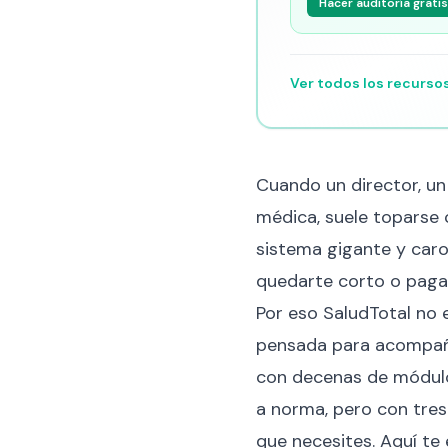
Hacer auditoría gratis
Ver todos los recurso
Cuando un director, un
médica, suele toparse 
sistema gigante y caro
quedarte corto o paga
Por eso SaludTotal no 
pensada para acompañar
con decenas de módulo
a norma, pero con tres
que necesites. Aquí te