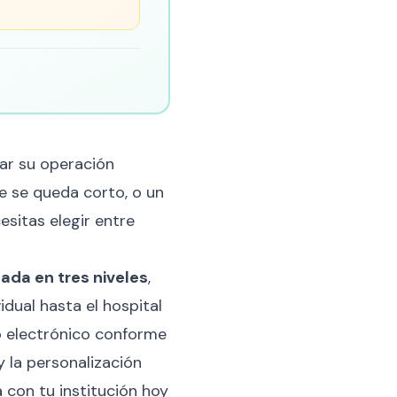
ar su operación
e se queda corto, o un
esitas elegir entre
zada en tres niveles
,
dual hasta el hospital
o electrónico conforme
 la personalización
 con tu institución hoy