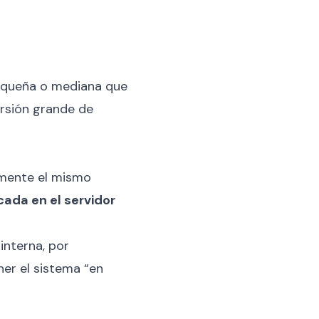
 pequeña o mediana que
ersión grande de
amente el mismo
cada en el servidor
interna, por
ner el sistema “en