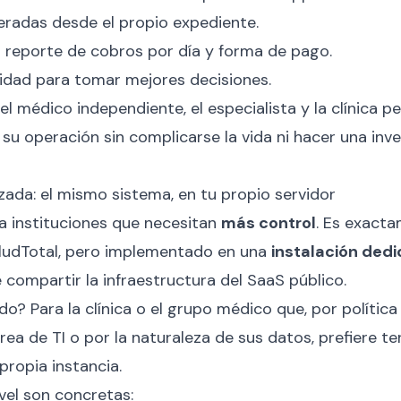
radas desde el propio expediente.
 reporte de cobros por día y forma de pago.
idad para tomar mejores decisiones.
 el médico independiente, el especialista y la clínica
 su operación sin complicarse la vida ni hacer una inv
izada: el mismo sistema, en tu propio servidor
ra instituciones que necesitan
más control
. Es exact
ludTotal, pero implementado en una
instalación dedi
e compartir la infraestructura del SaaS público.
do? Para la clínica o el grupo médico que, por política 
ea de TI o por la naturaleza de sus datos, prefiere te
propia instancia.
vel son concretas: