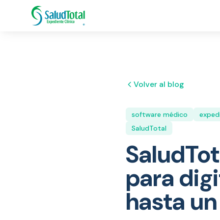
Volver al blog
software médico
expedi
SaludTotal
SaludTot
para digi
hasta un