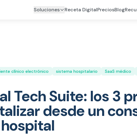
Soluciones
Receta Digital
Precios
Blog
Recu
ente clínico electrónico
sistema hospitalario
SaaS médico
al Tech Suite: los 3 
talizar desde un cons
 hospital