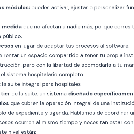
os módulos:
puedes activar, ajustar o personalizar fun
a medida
que no afectan a nadie más, porque corres t
 público.
cesos
en lugar de adaptar tus procesos al software.
 rentar un espacio compartido a tener tu propia instal
rucción, pero con la libertad de acomodarla a tu man
 el sistema hospitalario completo.
 la suite integral para hospitales
 tier
de la suite: un sistema
diseñado específicament
ulos
que cubren la operación integral de una instituci
olo de expediente y agenda. Hablamos de coordinar u
esos ocurren al mismo tiempo y necesitan estar cone
te nivel están: