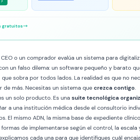
s gratuitos
 CEO o un comprador evalúa un sistema para digitaliz
con un falso dilema: un software pequeño y barato qu
 que sobra por todos lados. La realidad es que no nec
r de más. Necesitas un sistema que
crezca contigo
.
es un solo producto. Es una
suite tecnológica organi
 a una institución médica desde el consultorio indivi
s. El mismo ADN, la misma base de expediente clínic
 formas de implementarse según el control, la escala y
 explicamos cada una para que identifiques cuál encaja