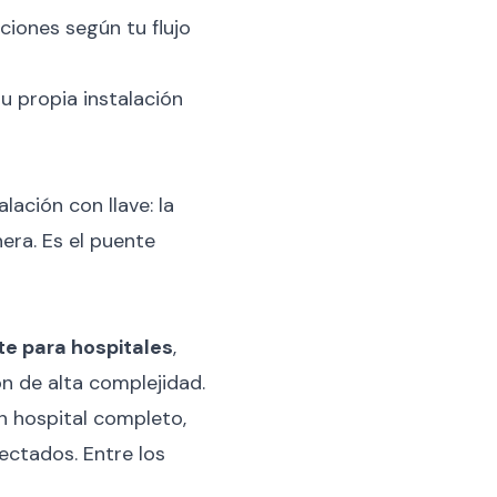
ciones según tu flujo
u propia instalación
ación con llave: la
era. Es el puente
e para hospitales
,
ón de alta complejidad.
n hospital completo,
ctados. Entre los