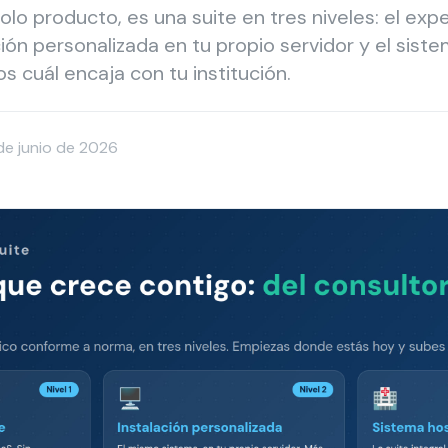
olo producto, es una suite en tres niveles: el exp
ación personalizada en tu propio servidor y el sist
os cuál encaja con tu institución.
de junio de 2026