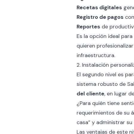
Recetas digitales
gene
Registro de pagos
con
Reportes
de productiv
Es la opción ideal para
quieren profesionalizar
infraestructura.
2. Instalación personal
El segundo nivel es pa
sistema robusto de Sa
del cliente
, en lugar d
¿Para quién tiene senti
requerimientos de su ár
casa” y administrar su 
Las ventajas de este ni