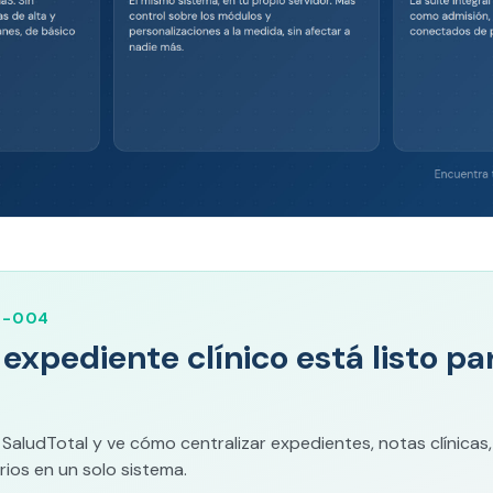
M-004
u expediente clínico está listo p
ludTotal y ve cómo centralizar expedientes, notas clínicas,
ios en un solo sistema.