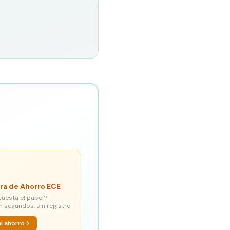
ra de Ahorro ECE
cuesta el papel?
n segundos, sin registro
mi ahorro