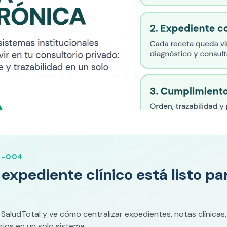
M-004
u expediente clínico está listo p
ludTotal y ve cómo centralizar expedientes, notas clínicas,
ios en un solo sistema.