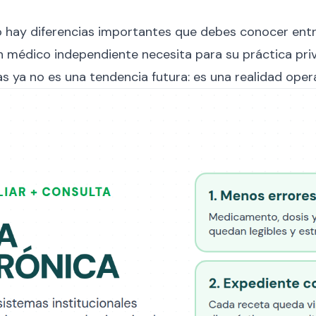
ro hay diferencias importantes que debes conocer entr
un médico independiente necesita para su práctica priv
as ya no es una tendencia futura: es una realidad opera