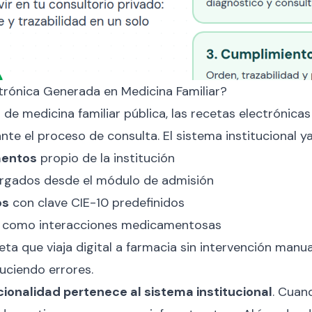
trónica Generada en Medicina Familiar?
 de medicina familiar pública, las recetas electrónica
e el proceso de consulta. El sistema institucional ya
mentos
propio de la institución
rgados desde el módulo de admisión
os
con clave CIE-10 predefinidos
como interacciones medicamentosas
eta que viaja digital a farmacia sin intervención manu
duciendo errores.
cionalidad pertenece al sistema institucional
. Cuan