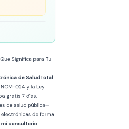
Que Significa para Tu
trónica de SaludTotal
e NOM-024 y la Ley
a gratis 7 días.
nes de salud pública—
 electrónicas de forma
 mi consultorio