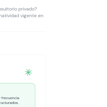
sultorio privado?
matividad vigente en