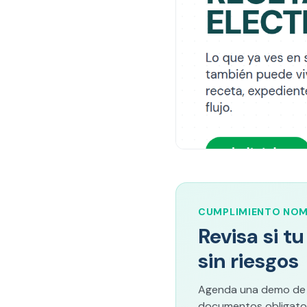
CUMPLIMIENTO NO
Revisa si t
sin riesgos
Agenda una demo de Sa
documentos obligator