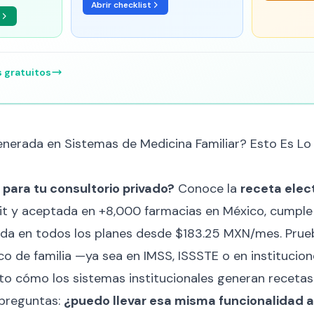
Abrir checklist
s gratuitos
nerada en Sistemas de Medicina Familiar? Esto Es Lo 
para tu consultorio privado?
Conoce la
receta elec
it y aceptada en +8,000 farmacias en México, cumpl
uida en todos los planes desde $183.25 MXN/mes. Prueb
o de familia —ya sea en IMSS, ISSSTE o en institucio
o cómo los sistemas institucionales generan recetas
 preguntas:
¿puedo llevar esa misma funcionalidad a