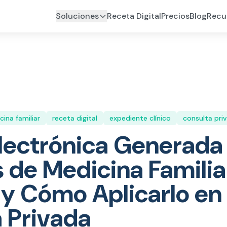
Soluciones
Receta Digital
Precios
Blog
Recu
ina familiar
receta digital
expediente clínico
consulta pri
lectrónica Generada
 de Medicina Familia
a y Cómo Aplicarlo en
 Privada