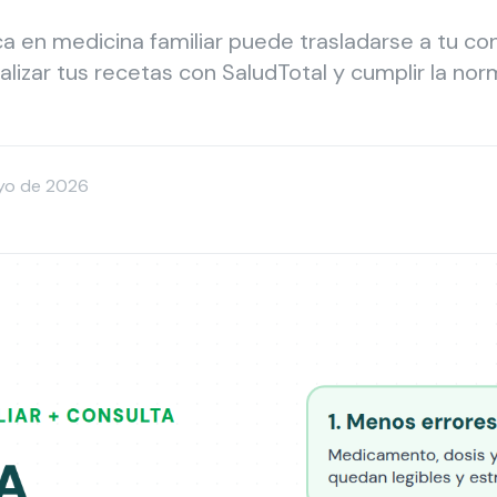
a en medicina familiar puede trasladarse a tu con
lizar tus recetas con SaludTotal y cumplir la nor
yo de 2026