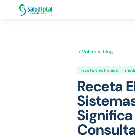
Volver al blog
receta electrónica
medic
Receta E
Sistemas
Signific
Consulta