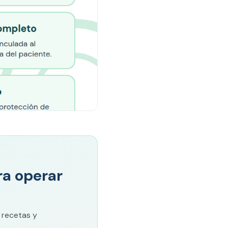
ara operar
 recetas y