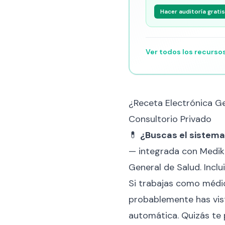
Hacer auditoría gratis
Ver todos los recurso
¿Receta Electrónica Ge
Consultorio Privado
💊
¿Buscas el sistema 
— integrada con Medik
General de Salud. Incl
Si trabajas como médic
probablemente has vist
automática. Quizás te