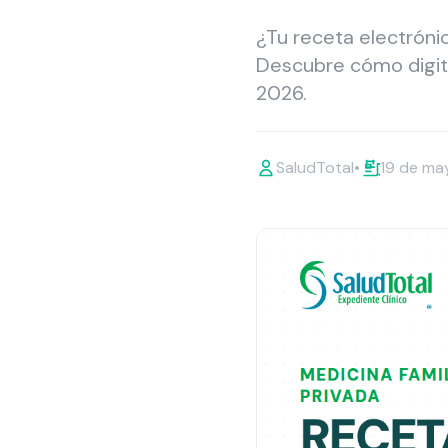
¿Tu receta electrónic
Descubre cómo digita
2026.
SaludTotal
•
19 de ma