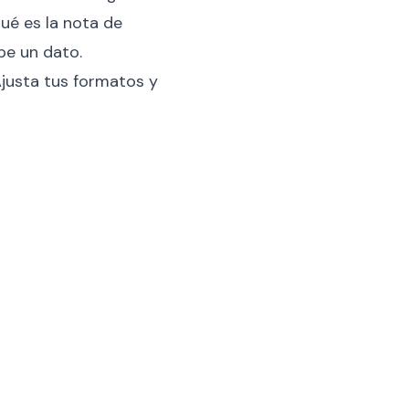
qué es la nota de
pe un dato.
 Ajusta tus formatos y