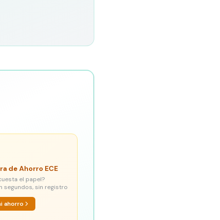
ra de Ahorro ECE
cuesta el papel?
n segundos, sin registro
mi ahorro