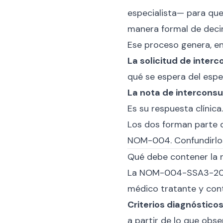
especialista— para que 
manera formal de deci
Ese proceso genera, en
La solicitud de interc
qué se espera del espec
La nota de interconsu
Es su respuesta clínica.
Los dos forman parte d
NOM-004. Confundirlos
Qué debe contener la 
La NOM-004-SSA3-2012 e
médico tratante y cont
Criterios diagnósticos
a partir de lo que obse