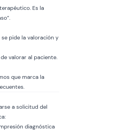
terapéutico. Es la
so”.
 se pide la valoración y
de valorar al paciente.
imos que marca la
recuentes.
se a solicitud del
ca:
impresión diagnóstica