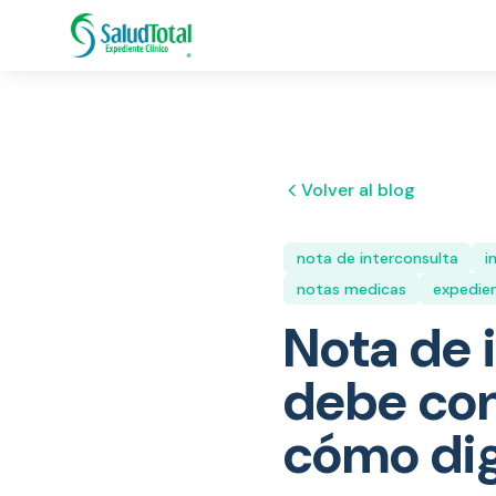
Volver al blog
nota de interconsulta
i
notas medicas
expedien
Nota de 
debe co
cómo digi