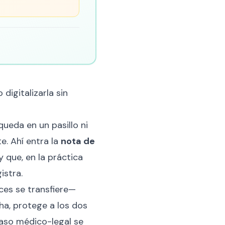
igitalizarla sin
ueda en un pasillo ni
. Ahí entra la
nota de
y que, en la práctica
istra.
ces se transfiere—
cha, protege a los dos
 caso médico-legal se