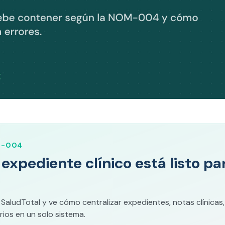
M-004
u expediente clínico está listo p
ludTotal y ve cómo centralizar expedientes, notas clínicas,
ios en un solo sistema.