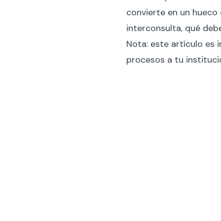
convierte en un hueco d
interconsulta, qué deb
Nota: este artículo es 
procesos a tu instituci