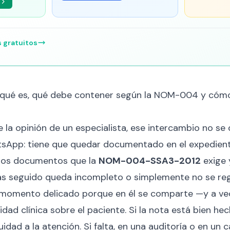
s gratuitos
 qué es, qué debe contener según la NOM-004 y cómo d
la opinión de un especialista, ese intercambio no se q
sApp: tiene que quedar documentado en el expediente
 los documentos que la
NOM-004-SSA3-2012
exige 
más seguido queda incompleto o simplemente no se reg
n momento delicado porque en él se comparte —y a ve
idad clínica sobre el paciente. Si la nota está bien he
idad a la atención. Si falta, en una auditoría o en un