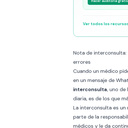
Hacer auditoría gratis
Ver todos los recurso
Nota de interconsulta:
errores
Cuando un médico pide 
en un mensaje de What
interconsulta
, uno de
diaria, es de los que 
La interconsulta es u
parte de la responsabil
médicos y le da continu