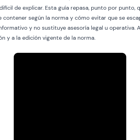
ifícil de explicar. Esta guía repasa, punto por punto, 
e contener según la norma y cómo evitar que se esca
informativo y no sustituye asesoría legal u operativa.
ón y a la edición vigente de la norma.