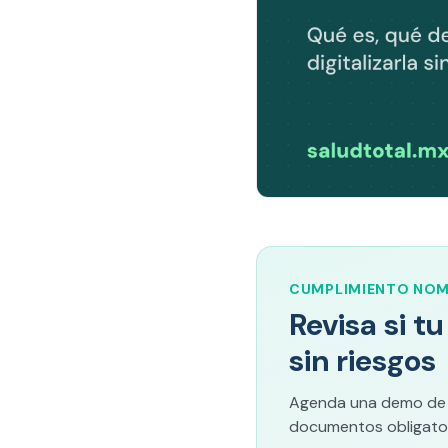
CUMPLIMIENTO NO
Revisa si t
sin riesgos
Agenda una demo de Sa
documentos obligator