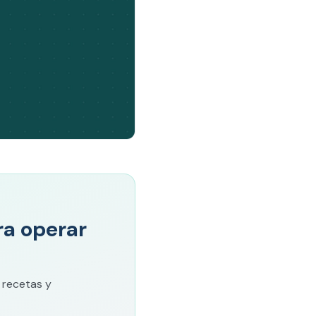
ara operar
 recetas y