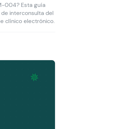
OM-004? Esta guía
d de interconsulta del
 clínico electrónico.