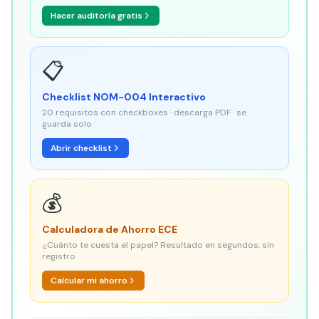
Hacer auditoría gratis
📋
Checklist NOM-004 Interactivo
20 requisitos con checkboxes · descarga PDF · se
guarda solo
Abrir checklist
💰
Calculadora de Ahorro ECE
¿Cuánto te cuesta el papel? Resultado en segundos, sin
registro
Calcular mi ahorro