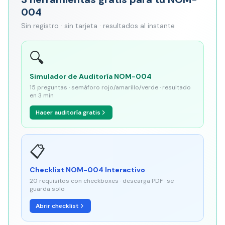
004
Sin registro · sin tarjeta · resultados al instante
🔍
Simulador de Auditoría NOM-004
15 preguntas · semáforo rojo/amarillo/verde · resultado
en 3 min
Hacer auditoría gratis
📋
Checklist NOM-004 Interactivo
20 requisitos con checkboxes · descarga PDF · se
guarda solo
Abrir checklist