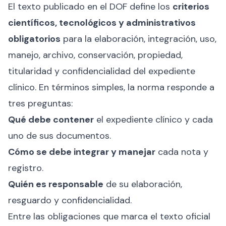
El texto publicado en el DOF define los
criterios
científicos, tecnológicos y administrativos
obligatorios
para la elaboración, integración, uso,
manejo, archivo, conservación, propiedad,
titularidad y confidencialidad del expediente
clínico. En términos simples, la norma responde a
tres preguntas:
Qué debe contener
el expediente clínico y cada
uno de sus documentos.
Cómo se debe integrar y manejar
cada nota y
registro.
Quién es responsable
de su elaboración,
resguardo y confidencialidad.
Entre las obligaciones que marca el texto oficial