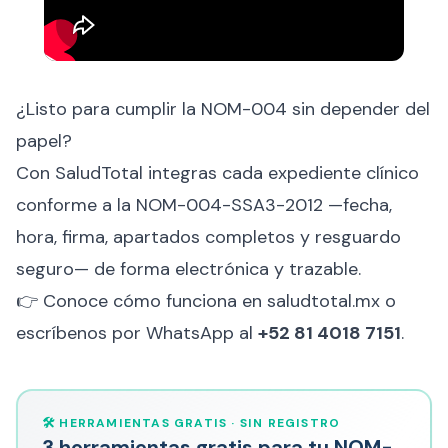
¿Listo para cumplir la NOM-004 sin depender del
papel?
Con SaludTotal integras cada expediente clínico
conforme a la NOM-004-SSA3-2012 —fecha,
hora, firma, apartados completos y resguardo
seguro— de forma electrónica y trazable.
👉 Conoce cómo funciona en
saludtotal.mx
o
escríbenos por WhatsApp al
+52 81 4018 7151
.
🛠️ HERRAMIENTAS GRATIS · SIN REGISTRO
3 herramientas gratis para tu NOM-