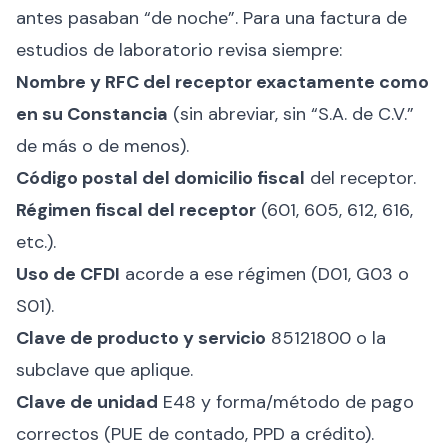
antes pasaban “de noche”. Para una factura de
estudios de laboratorio revisa siempre:
Nombre y RFC del receptor exactamente como
en su Constancia
(sin abreviar, sin “S.A. de C.V.”
de más o de menos).
Código postal del domicilio fiscal
del receptor.
Régimen fiscal del receptor
(601, 605, 612, 616,
etc.).
Uso de CFDI
acorde a ese régimen (D01, G03 o
S01).
Clave de producto y servicio
85121800 o la
subclave que aplique.
Clave de unidad
E48 y forma/método de pago
correctos (PUE de contado, PPD a crédito).