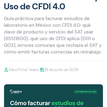
Uso de CFDI 4.0
Guía práctica para facturar estudios de
laboratorio en México con CFDI 4.0: qué
clave de producto y servicio del SAT usar
(85121800), qué uso de CFDI aplica (D01 o
G03), errores comunes que rechaza el SAT y
cómo emitir facturas correctas sin retrabajo.
SaludTotal Team
•
28 de junio de 2026