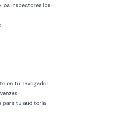
 los inspectores los
o
e en tu navegador
avanzas
 para tu auditoría