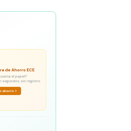
ra de Ahorro ECE
cuesta el papel?
n segundos, sin registro
mi ahorro