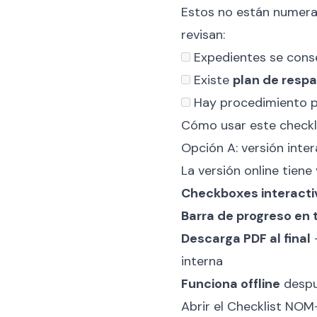
Estos no están numerad
revisan:
Expedientes se cons
Existe
plan de resp
Hay procedimiento 
Cómo usar este checkl
Opción A: versión inte
La versión online tiene
Checkboxes interacti
Barra de progreso en 
Descarga PDF al final
—
interna
Funciona offline
despu
Abrir el Checklist NO