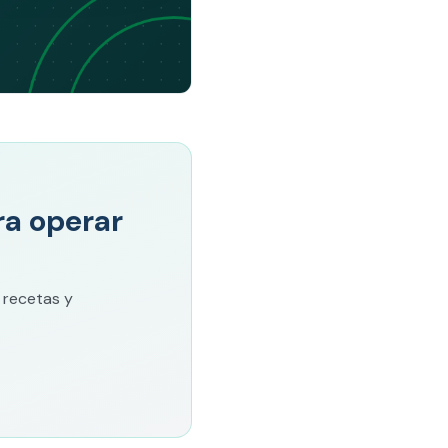
ara operar
 recetas y