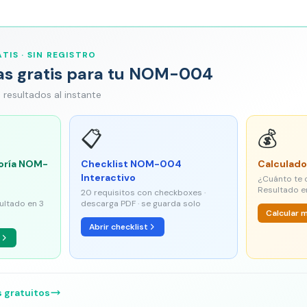
TIS · SIN REGISTRO
as gratis para tu NOM-004
 · resultados al instante
📋
💰
oría NOM-
Checklist NOM-004
Calculado
Interactivo
¿Cuánto te 
Resultado e
20 requisitos con checkboxes ·
sultado en 3
descarga PDF · se guarda solo
Calcular 
Abrir checklist
s gratuitos