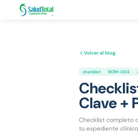
Volver al blog
checklist
NOM-004
Checkli
Clave + 
Checklist completo 
tu expediente clínico