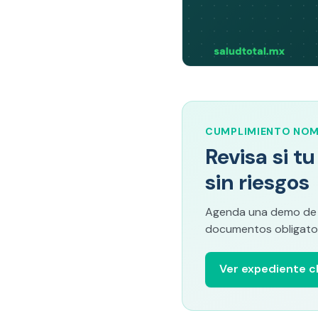
CUMPLIMIENTO NO
Revisa si t
sin riesgos
Agenda una demo de Sa
documentos obligator
Ver expediente cl