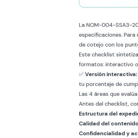
La NOM-004-SSA3-20
especificaciones. Para
de cotejo con los pun
Este checklist sinteti
formatos: interactivo 
✅
Versión interactiva:
tu porcentaje de cumpl
Las 4 áreas que evalú
Antes del checklist, co
Estructura del exped
Calidad del contenid
Confidencialidad y a