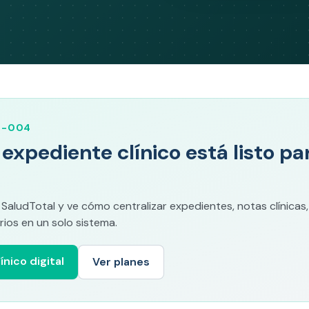
M-004
u expediente clínico está listo p
ludTotal y ve cómo centralizar expedientes, notas clínicas,
ios en un solo sistema.
ínico digital
Ver planes