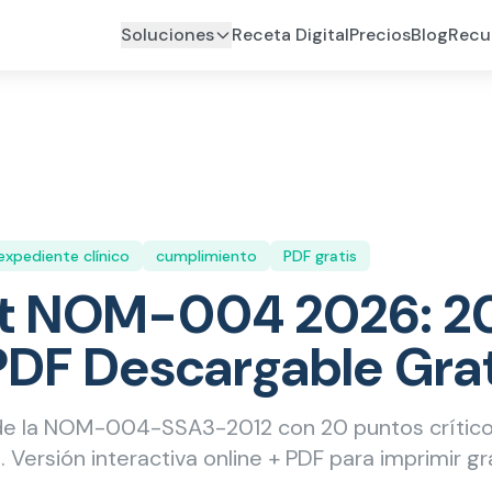
Soluciones
Receta Digital
Precios
Blog
Recu
expediente clínico
cumplimiento
PDF gratis
st NOM-004 2026: 2
PDF Descargable Gra
de la NOM-004-SSA3-2012 con 20 puntos crítico
. Versión interactiva online + PDF para imprimir gra