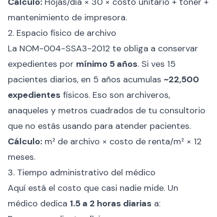
Cálculo:
Hojas/día × 30 × costo unitario + tóner +
mantenimiento de impresora.
2. Espacio físico de archivo
La NOM-004-SSA3-2012 te obliga a conservar
expedientes por
mínimo 5 años
. Si ves 15
pacientes diarios, en 5 años acumulas
~22,500
expedientes
físicos. Eso son archiveros,
anaqueles y metros cuadrados de tu consultorio
que no estás usando para atender pacientes.
Cálculo:
m² de archivo × costo de renta/m² × 12
meses.
3. Tiempo administrativo del médico
Aquí está el costo que casi nadie mide. Un
médico dedica
1.5 a 2 horas diarias
a: