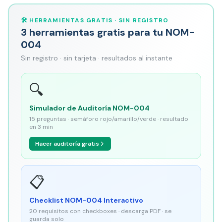
🛠️ HERRAMIENTAS GRATIS · SIN REGISTRO
3 herramientas gratis para tu NOM-
004
Sin registro · sin tarjeta · resultados al instante
🔍
Simulador de Auditoría NOM-004
15 preguntas · semáforo rojo/amarillo/verde · resultado
en 3 min
Hacer auditoría gratis
📋
Checklist NOM-004 Interactivo
20 requisitos con checkboxes · descarga PDF · se
guarda solo