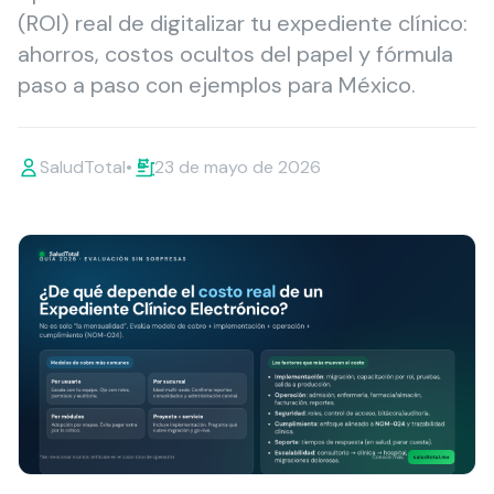
(ROI) real de digitalizar tu expediente clínico:
ahorros, costos ocultos del papel y fórmula
paso a paso con ejemplos para México.
SaludTotal
•
23 de mayo de 2026