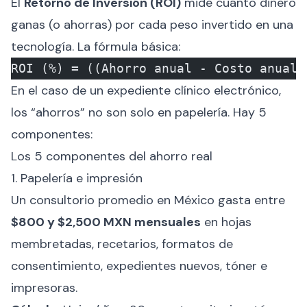
El
Retorno de Inversión (ROI)
mide cuánto dinero
ganas (o ahorras) por cada peso invertido en una
tecnología. La fórmula básica:
ROI (%) = ((Ahorro anual - Costo anual 
En el caso de un expediente clínico electrónico,
los “ahorros” no son solo en papelería. Hay 5
componentes:
Los 5 componentes del ahorro real
1. Papelería e impresión
Un consultorio promedio en México gasta entre
$800 y $2,500 MXN mensuales
en hojas
membretadas, recetarios, formatos de
consentimiento, expedientes nuevos, tóner e
impresoras.