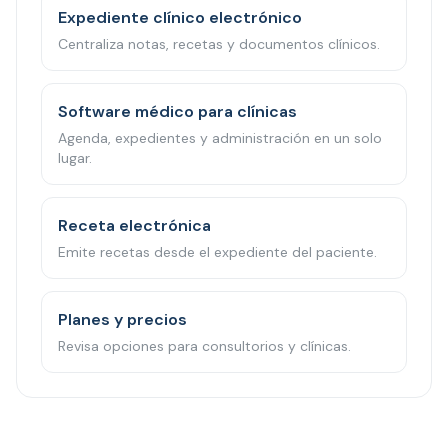
Expediente clínico electrónico
Centraliza notas, recetas y documentos clínicos.
Software médico para clínicas
Agenda, expedientes y administración en un solo
lugar.
Receta electrónica
Emite recetas desde el expediente del paciente.
Planes y precios
Revisa opciones para consultorios y clínicas.