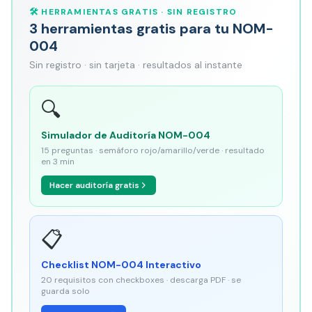
🛠️ HERRAMIENTAS GRATIS · SIN REGISTRO
3 herramientas gratis para tu NOM-
004
Sin registro · sin tarjeta · resultados al instante
🔍
Simulador de Auditoría NOM-004
15 preguntas · semáforo rojo/amarillo/verde · resultado
en 3 min
Hacer auditoría gratis
📋
Checklist NOM-004 Interactivo
20 requisitos con checkboxes · descarga PDF · se
guarda solo