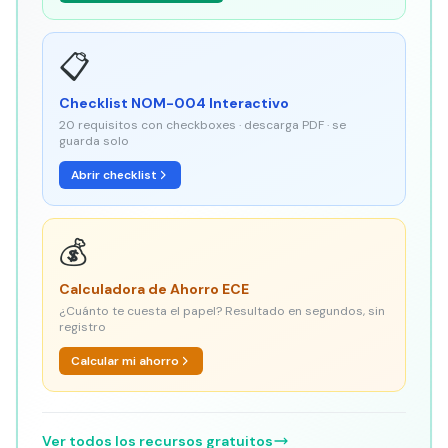
📋
Checklist NOM-004 Interactivo
20 requisitos con checkboxes · descarga PDF · se
guarda solo
Abrir checklist
💰
Calculadora de Ahorro ECE
¿Cuánto te cuesta el papel? Resultado en segundos, sin
registro
Calcular mi ahorro
Ver todos los recursos gratuitos