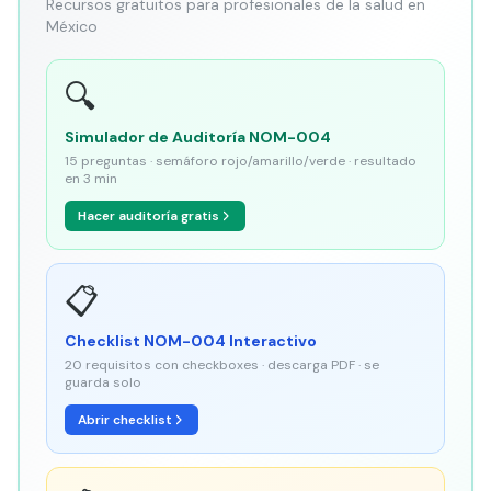
Recursos gratuitos para profesionales de la salud en
México
🔍
Simulador de Auditoría NOM-004
15 preguntas · semáforo rojo/amarillo/verde · resultado
en 3 min
Hacer auditoría gratis
📋
Checklist NOM-004 Interactivo
20 requisitos con checkboxes · descarga PDF · se
guarda solo
Abrir checklist