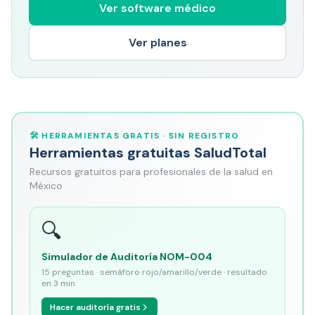
Ver software médico
Ver planes
🛠️ HERRAMIENTAS GRATIS · SIN REGISTRO
Herramientas gratuitas SaludTotal
Recursos gratuitos para profesionales de la salud en
México
🔍
Simulador de Auditoría NOM-004
15 preguntas · semáforo rojo/amarillo/verde · resultado
en 3 min
Hacer auditoría gratis